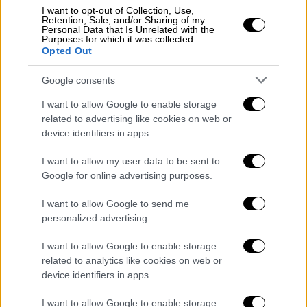
I want to opt-out of Collection, Use,
Retention, Sale, and/or Sharing of my
Personal Data that Is Unrelated with the
Purposes for which it was collected.
Opted Out
Google consents
I want to allow Google to enable storage
related to advertising like cookies on web or
device identifiers in apps.
I want to allow my user data to be sent to
Google for online advertising purposes.
Παιδεία
|
19.09.2024 02:00
I want to allow Google to send me
Πανελλήνιες 2025: Αναλυτικά το
personalized advertising.
πρόγραμμα των εξετάσεων
I want to allow Google to enable storage
Πότε ξεκινούν το νέο έτος
related to analytics like cookies on web or
device identifiers in apps.
I want to allow Google to enable storage