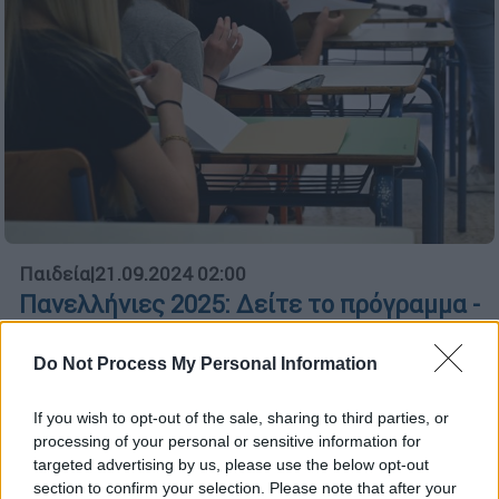
Παιδεία
|
21.09.2024 02:00
Πανελλήνιες 2025: Δείτε το πρόγραμμα -
Πότε ξεκινούν οι εξετάσεις
Do Not Process My Personal Information
Πότε ξεκινούν και πότε ολοκληρώνονται οι
εξετάσεις
If you wish to opt-out of the sale, sharing to third parties, or
processing of your personal or sensitive information for
targeted advertising by us, please use the below opt-out
section to confirm your selection. Please note that after your