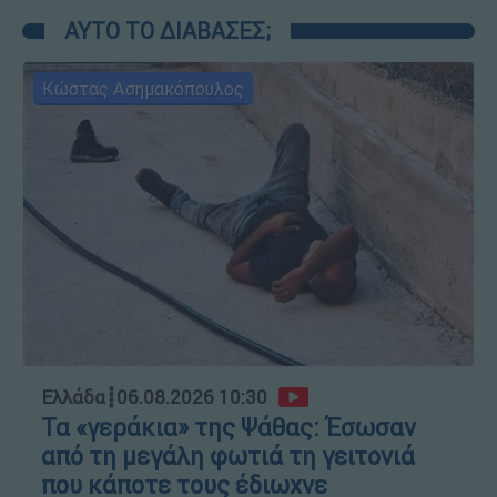
ΑΥΤΟ ΤΟ ΔΙΑΒΑΣΕΣ;
Κώστας Ασημακόπουλος
Ελλάδα
┋
06.08.2026 10:30
Τα «γεράκια» της Ψάθας: Έσωσαν
από τη μεγάλη φωτιά τη γειτονιά
που κάποτε τους έδιωχνε