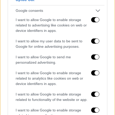
πρωτάθλημα»
«Αυτή είναι η απόφαση μας και δεν
Google consents
λογαριάζουμε το πολιτικό κόστος» ανέφερε
I want to allow Google to enable storage
related to advertising like cookies on web or
device identifiers in apps.
I want to allow my user data to be sent to
Google for online advertising purposes.
I want to allow Google to send me
personalized advertising.
I want to allow Google to enable storage
related to analytics like cookies on web or
device identifiers in apps.
I want to allow Google to enable storage
related to functionality of the website or app.
I want to allow Google to enable storage
Πολιτική
|
02.06.2025 10:36