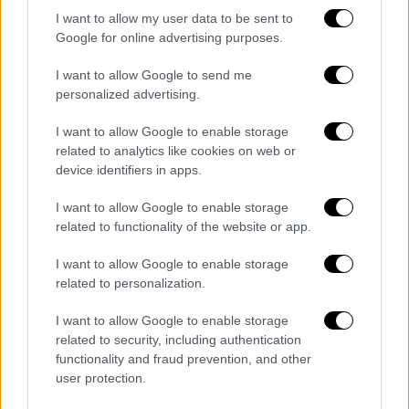
I want to allow my user data to be sent to
Google for online advertising purposes.
I want to allow Google to send me
personalized advertising.
I want to allow Google to enable storage
related to analytics like cookies on web or
device identifiers in apps.
I want to allow Google to enable storage
related to functionality of the website or app.
I want to allow Google to enable storage
POPULAR VIDEOS
related to personalization.
I want to allow Google to enable storage
related to security, including authentication
Ώρα Ελλάδος...
|
06.08.2026 10:06
functionality and fraud prevention, and other
Ώρα Ελλάδος 06/08/2026
user protection.