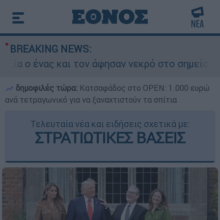
BREAKING NEWS:
ς και τον άφησαν νεκρό στο σημείο
Δίωξη
δημοφιλές τώρα:
Κατσαφάδος στο OPEN: 1.000 ευρώ
ανά τετραγωνικό για να ξαναχτιστούν τα σπίτια
Τελευταία νέα και ειδήσεις σχετικά με:
ΣΤΡΑΤΙΩΤΙΚΕΣ ΒΑΣΕΙΣ