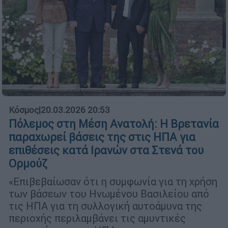
Κόσμος
|
20.03.2026 20:53
Πόλεμος στη Μέση Ανατολή: Η Βρετανία
παραχωρεί βάσεις της στις ΗΠΑ για
επιθέσεις κατά Ιρανών στα Στενά του
Ορμούζ
«Επιβεβαίωσαν ότι η συμφωνία για τη χρήση
των βάσεων του Ηνωμένου Βασιλείου από
τις ΗΠΑ για τη συλλογική αυτοάμυνα της
περιοχής περιλαμβάνει τις αμυντικές