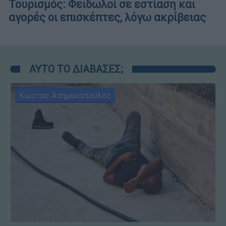
Τουρισμός: Φειδωλοί σε εστίαση και
αγορές οι επισκέπτες, λόγω ακρίβειας
ΑΥΤΟ ΤΟ ΔΙΑΒΑΣΕΣ;
Κώστας Ασημακόπουλος