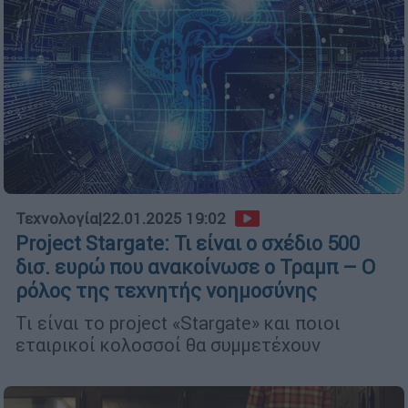
Τεχνολογία
|
22.01.2025 19:02
Project Stargate: Τι είναι ο σχέδιο 500
δισ. ευρώ που ανακοίνωσε ο Τραμπ – Ο
ρόλος της τεχνητής νοημοσύνης
Τι είναι το project «Stargate» και ποιοι
εταιρικοί κολοσσοί θα συμμετέχουν