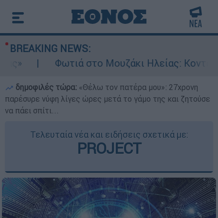
BREAKING NEWS:
Φωτιά στο Μουζάκι Ηλείας: Κοντά στην είσ
δημοφιλές τώρα:
«Θέλω τον πατέρα μου»: 27χρονη
παρέσυρε νύφη λίγες ώρες μετά το γάμο της και ζητούσε
να πάει σπίτι...
Τελευταία νέα και ειδήσεις σχετικά με:
PROJECT