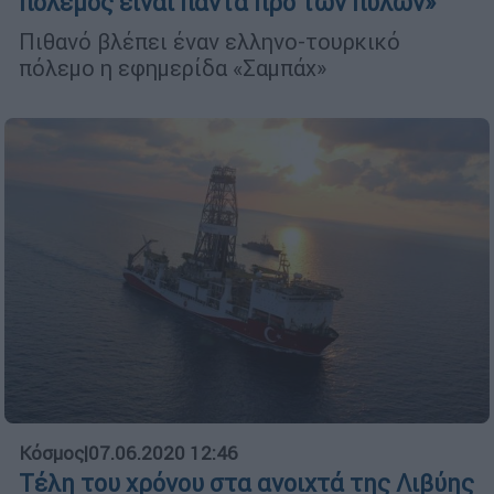
πόλεμος είναι πάντα προ των πυλών»
Πιθανό βλέπει έναν ελληνο-τουρκικό
πόλεμο η εφημερίδα «Σαμπάχ»
Κόσμος
|
07.06.2020 12:46
Τέλη του χρόνου στα ανοιχτά της Λιβύης