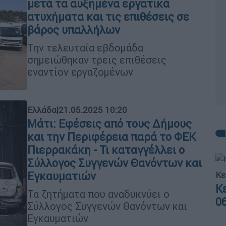
μετά τα αυξημένα εργατικά
ατυχήματα και τις επιθέσεις σε
βάρος υπαλλήλων
Την τελευταία εβδομάδα
σημειώθηκαν τρεις επιθέσεις
εναντίον εργαζομένων
Ελλάδα
|
21.05.2025 10:20
Μάτι: Εφέσεις από τους Δήμους
και την Περιφέρεια παρά το ΦΕΚ
Πιερρακάκη - Τι καταγγέλλει ο
Σύλλογος Συγγενών Θανόντων και
Εγκαυματιών
Κε
Κ
Τα ζητήματα που αναδυκνύει ο
0
Σύλλογος Συγγενών Θανόντων και
Εγκαυματιών