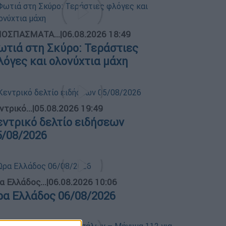
ΟΣΠΑΣΜΑΤΑ...
|
06.08.2026 18:49
ωτιά στη Σκύρο: Τεράστιες
λόγες και ολονύχτια μάχη
ντρικό...
|
05.08.2026 19:49
εντρικό δελτίο ειδήσεων
5/08/2026
α Ελλάδος...
|
06.08.2026 10:06
ρα Ελλάδος 06/08/2026