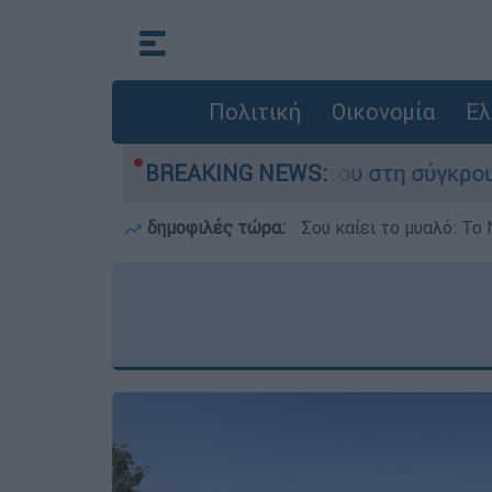
Πολιτική
Οικονομία
Ελ
γο που έχασε τη ζωή του στη σύγκρουση ελικοπ
BREAKING NEWS:
δημοφιλές τώρα:
Σου καίει το μυαλό: Το 