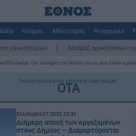
λάδα
Κόσμος
Αθλητισμός
Ψυχαγωγία
F
τέρων
Μπαράζ προκλήσεων της Άγκυρας στο
Netflix έφερε την ταινιάρα του Νόλαν που οι φαν έχουν κρυφό
Τελευταία νέα και ειδήσεις σχετικά με:
ΟΤΑ
Ελλάδα
|
04.07.2025 23:31
Διήμερη αποχή των εργαζομένων
στους Δήμους – Διαμαρτύρονται