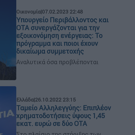
Οικονομία
|
07.02.2023 22:48
Υπουργείο Περιβάλλοντος και
ΟΤΑ συνεργάζονται για την
εξοικονόμηση ενέργειας: Το
πρόγραμμα και ποιοι έχουν
δικαίωμα συμμετοχής
Αναλυτικά όσα προβλέπονται
Ελλάδα
|
26.10.2022 23:15
Ταμείο Αλληλεγγύης: Επιπλέον
χρηματοδοτήσεις ύψους 1,45
εκατ. ευρώ σε δύο ΟΤΑ
Στο πλαίσιο της στήριξης των