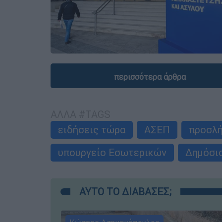
περισσότερα άρθρα
ΑΛΛΑ #TAGS
ειδήσεις τώρα
ΑΣΕΠ
προσλ
υπουργείο Εσωτερικών
Δημόσι
ΑΥΤΟ ΤΟ ΔΙΑΒΑΣΕΣ;