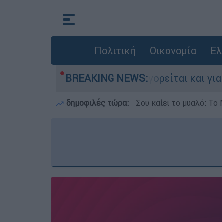
Πολιτική
Οικονομία
Ελ
ην Ελλάδα - Κατηγορείται και για την εκτέλεση
BREAKING NEWS:
δημοφιλές τώρα:
Σου καίει το μυαλό: Το 