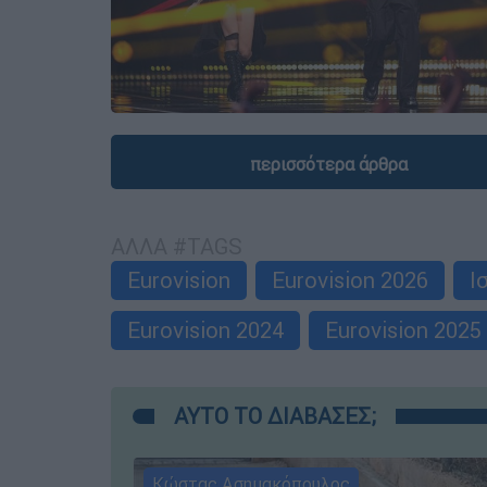
περισσότερα άρθρα
ΑΛΛΑ #TAGS
Eurovision
Eurovision 2026
Ι
Eurovision 2024
Eurovision 2025
ΑΥΤΟ ΤΟ ΔΙΑΒΑΣΕΣ;
Κώστας Ασημακόπουλος