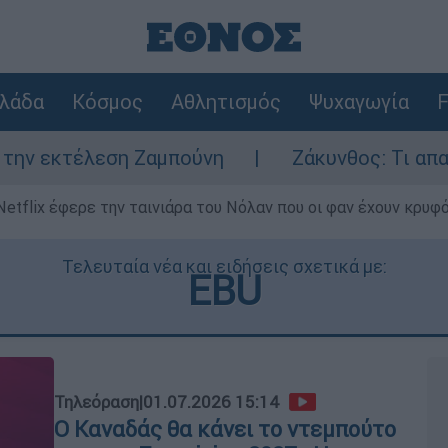
λάδα
Κόσμος
Αθλητισμός
Ψυχαγωγία
F
 Ζαμπούνη
Ζάκυνθος: Τι απαντά η ΕΛΑΣ γι
Netflix έφερε την ταινιάρα του Νόλαν που οι φαν έχουν κρυφό
Τελευταία νέα και ειδήσεις σχετικά με:
EBU
Τηλεόραση
|
01.07.2026 15:14
Ο Καναδάς θα κάνει το ντεμπούτο