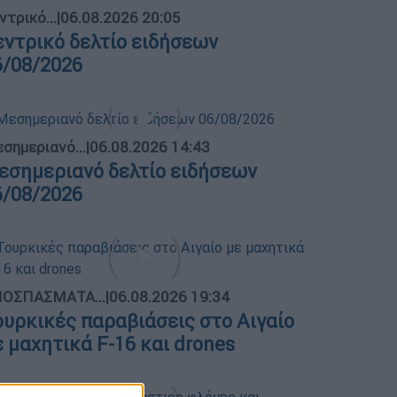
ντρικό...
|
06.08.2026 20:05
εντρικό δελτίο ειδήσεων
6/08/2026
σημεριανό...
|
06.08.2026 14:43
εσημεριανό δελτίο ειδήσεων
6/08/2026
ΟΣΠΑΣΜΑΤΑ...
|
06.08.2026 19:34
ουρκικές παραβιάσεις στο Αιγαίο
ε μαχητικά F-16 και drones