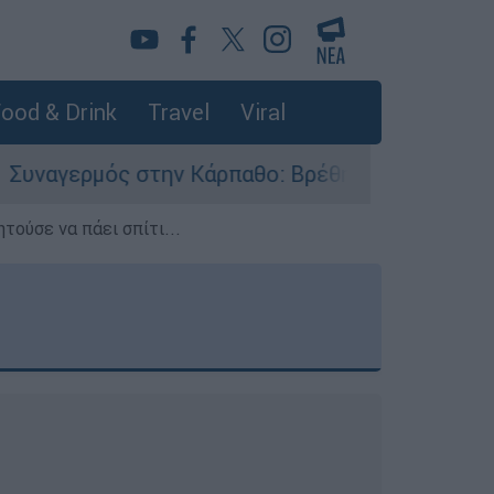
ood & Drink
Travel
Viral
 στην Κάρπαθο: Βρέθηκαν παλιά πυρομαχικά στο 
τούσε να πάει σπίτι...