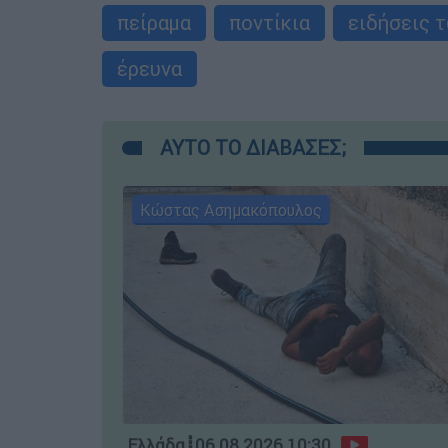
πείραμα
ποντίκια
ειδήσεις 
έρευνα
ΑΥΤΟ ΤΟ ΔΙΑΒΑΣΕΣ;
Κώστας Ασημακόπουλος
Ελλάδα
┋
06.08.2026 10:30