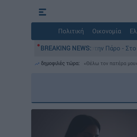
Πολιτική
Οικονομία
Ελ
 θάνατο του 4χρονου στην Πάρο - Στο «μικροσκό
BREAKING NEWS:
δημοφιλές τώρα:
«Θέλω τον πατέρα μου»: