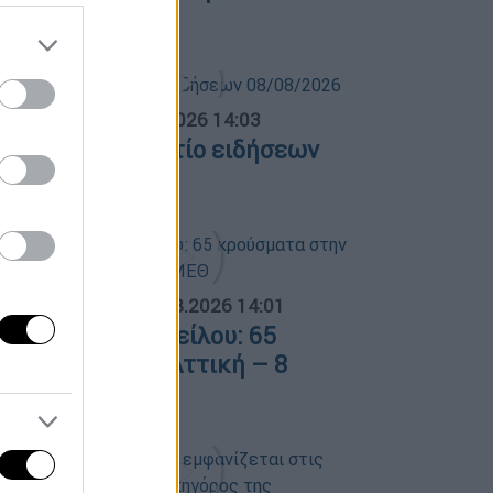
7/08/2026
σημεριανό...
|
08.08.2026 14:03
εσημεριανό δελτίο ειδήσεων
8/08/2026
ΟΣΠΑΣΜΑΤΑ...
|
08.08.2026 14:01
ός του Δυτικού Νείλου: 65
ρούσματα στην Αττική – 8
σθενείς σε ΜΕΘ