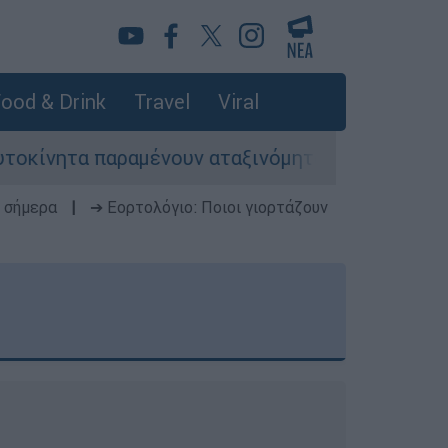
ood & Drink
Travel
Viral
ραμένουν αταξινόμητα - Λύση αναζητά το υπουργ
 σήμερα
|
➔ Εορτολόγιο: Ποιοι γιορτάζουν