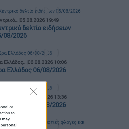
ντρικό...
|
05.08.2026 19:49
εντρικό δελτίο ειδήσεων
5/08/2026
α Ελλάδος...
|
06.08.2026 10:06
ρα Ελλάδος 06/08/2026
α Ελλάδος...
|
05.08.2026 13:36
ρα Ελλάδος 05/08/2026
sonal or
ection to
ou may
 personal