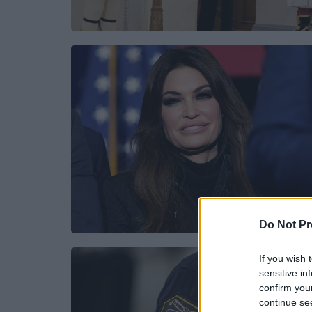
Do Not Pr
If you wish 
sensitive in
confirm you
continue se