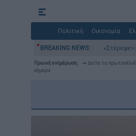
Πολιτική
Οικονομία
Ελ
τέμια στο Αιγαίο
BREAKING NEWS:
«Στέρεψε» η αγορά από 
Πρωινή ενημέρωση:
➔ Δείτε τα πρωτοσέλι
σήμερα