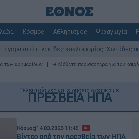
λάδα
Κόσμος
Αθλητισμός
Ψυχαγωγία
F
πινακίδες κυκλοφορίας: Χιλιάδες αυτοκίνητα πα
δα των εφημερίδων
|
➔ Μάθετε περισσότερα για τον καιρό
Τελευταία νέα και ειδήσεις σχετικά με:
ΠΡΕΣΒΕΙΑ ΗΠΑ
Κόσμος
|
14.03.2026 11:48
Βίντεο από την πρεσβεία των ΗΠΑ