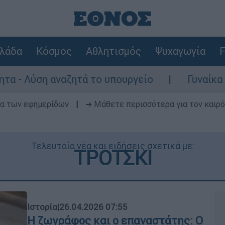
λάδα
Κόσμος
Αθλητισμός
Ψυχαγωγία
F
 αναζητά το υπουργείο
Γυναίκα χωρίς τις
δα των εφημερίδων
|
➔ Μάθετε περισσότερα για τον καιρό
Τελευταία νέα και ειδήσεις σχετικά με:
ΤΡΟΤΣΚΙ
Ιστορία
|
26.04.2026 07:55
Η ζωγράφος και ο επαναστάτης: Ο