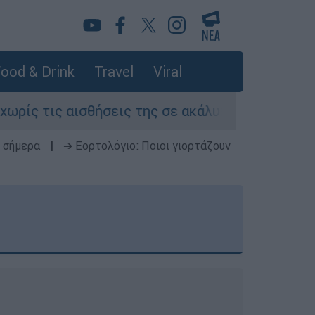
ood & Drink
Travel
Viral
 αισθήσεις της σε ακάλυπτο πολυκατοικίας στη
 σήμερα
|
➔ Εορτολόγιο: Ποιοι γιορτάζουν