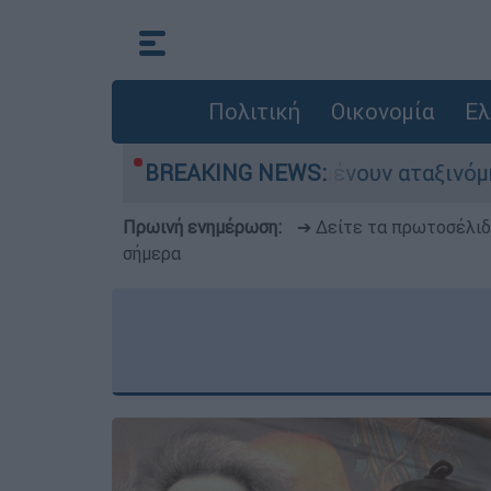
Πολιτική
Οικονομία
Ελ
άδες αυτοκίνητα παραμένουν αταξινόμητα - Λύση
BREAKING NEWS:
Πρωινή ενημέρωση:
➔ Δείτε τα πρωτοσέλι
σήμερα