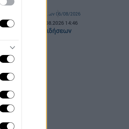
ΛΗΤΙΚΟ ΔΕΛΤΙΟ
|
06.08.2026 14:46
θλητικό δελτίο ειδήσεων
6/08/2026