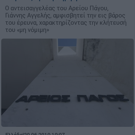
Ο αντεισαγγελέας του Αρείου Πάγου,
Γιάννης Αγγελής, αµφισβητεί την εις βάρος
του έρευνα, χαρακτηρίζοντας την κλήτευσή
του «µη νόµιµη»
Ελλάδα
|
20.06.2019 19:07