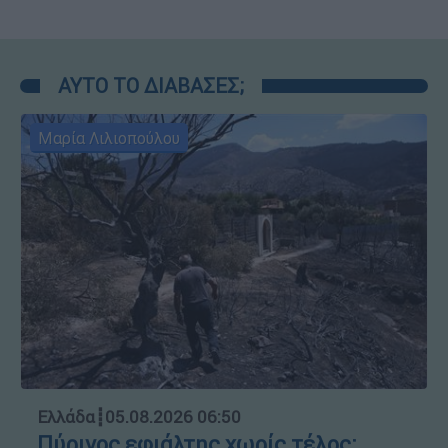
ΑΥΤΟ ΤΟ ΔΙΑΒΑΣΕΣ;
Μαρία Λιλιοπούλου
Ελλάδα
┋
05.08.2026 06:50
Πύρινος εφιάλτης χωρίς τέλος: