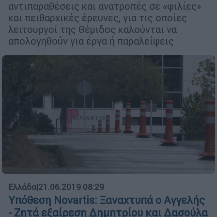
αντιπαραθέσεις και ανατροπές σε «φιλίες»
και πειθαρχικές έρευνες, για τις οποίες
λειτουργοί της Θέµιδος καλούνται να
απολογηθούν για έργα ή παραλείψεις
Ελλάδα
|
21.06.2019 08:29
Υπόθεση Novartis: Ξαναχτυπά ο Αγγελής
- Ζητά εξαίρεση Δηµητρίου και Δασούλα