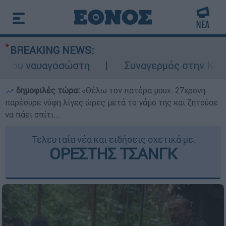
BREAKING NEWS:
 ναυαγοσώστη
Συναγερμός στην Κάρπαθο: 
δημοφιλές τώρα:
«Θέλω τον πατέρα μου»: 27χρονη
παρέσυρε νύφη λίγες ώρες μετά το γάμο της και ζητούσε
να πάει σπίτι...
Τελευταία νέα και ειδήσεις σχετικά με:
ΟΡΕΣΤΗΣ ΤΣΑΝΓΚ