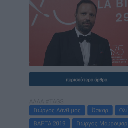
περισσότερα άρθρα
ΑΛΛΑ #TAGS
Γιώργος Λάνθιμος
Όσκαρ
Ολί
BAFTA 2019
Γιώργος Μαυροψαρ