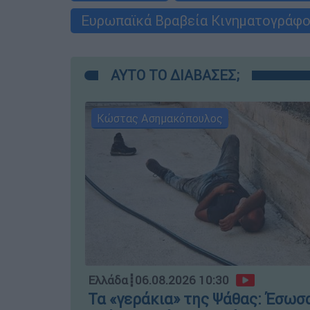
Ευρωπαϊκά Βραβεία Κινηματογράφ
ΑΥΤΟ ΤΟ ΔΙΑΒΑΣΕΣ;
Κώστας Ασημακόπουλος
Ελλάδα
┋
06.08.2026 10:30
Τα «γεράκια» της Ψάθας: Έσωσ