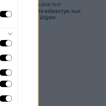
ΟΣΠΑΣΜΑΤΑ...
|
06.08.2026 19:47
ΕΘ και Τούμπα στο επίκεντρο των
ιεκδικήσεων του Δήμου
εσσαλονίκης