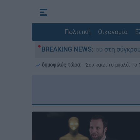
Πολιτική
Οικονομία
Ε
ο που έχασε τη ζωή του στη σύγκρουση ελικοπτ
BREAKING NEWS:
δημοφιλές τώρα:
Σου καίει το μυαλό: Το 