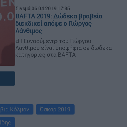
Σινεμά
|
06.04.2019 17:35
BAFTA 2019: Δώδεκα βραβεία
διεκδικεί απόψε ο Γιώργος
Λάνθιμος
«Η Ευνοούμενη» του Γιώργου
Λάνθιμου είναι υποψήφια σε δώδεκα
κατηγορίες στα BAFTA
βια Κόλμαν
Όσκαρ 2019
ίδης