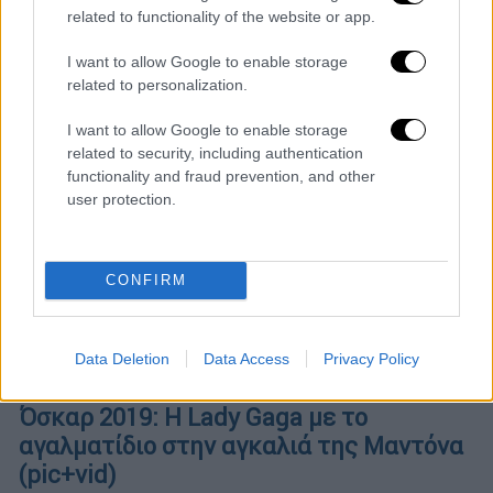
related to functionality of the website or app.
I want to allow Google to enable storage
related to personalization.
I want to allow Google to enable storage
related to security, including authentication
functionality and fraud prevention, and other
user protection.
CONFIRM
Data Deletion
Data Access
Privacy Policy
Lifestyle
|
06.04.2019 17:22
Όσκαρ 2019: Η Lady Gaga με το
αγαλματίδιο στην αγκαλιά της Μαντόνα
(pic+vid)