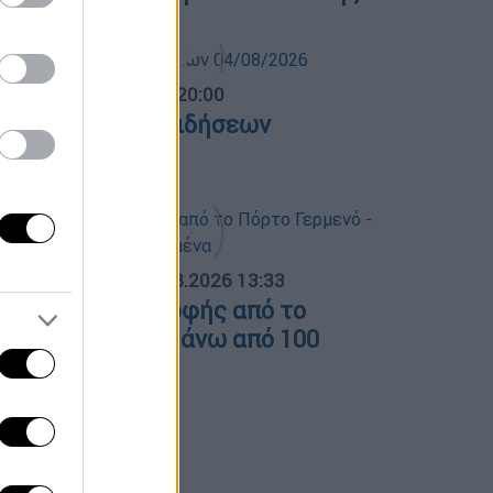
ντρικό...
|
04.08.2026 20:00
εντρικό δελτίο ειδήσεων
4/08/2026
ΟΣΠΑΣΜΑΤΑ...
|
04.08.2026 13:33
ικόνες καταστροφής από το
όρτο Γερμενό - Πάνω από 100
πίτια καμένα