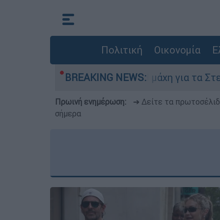
Πολιτική
Οικονομία
Ε
Αυγούστου
BREAKING NEWS:
Η μάχη για τα Στενά του Ορμού
Πρωινή ενημέρωση:
➔ Δείτε τα πρωτοσέλι
σήμερα