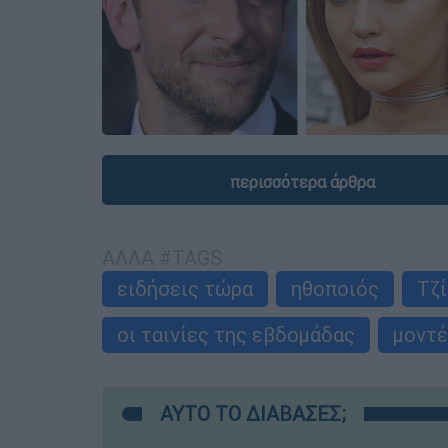
περισσότερα άρθρα
ΑΛΛΑ #TAGS
ειδήσεις τώρα
ηθοποιός
Τζί
οι ταινίες της εβδομάδας
μοντ
ΑΥΤΟ ΤΟ ΔΙΑΒΑΣΕΣ;