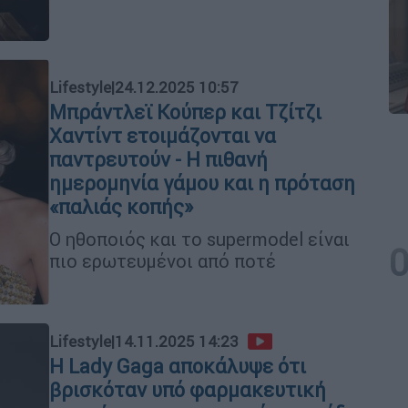
Lifestyle
|
24.12.2025 10:57
Μπράντλεϊ Κούπερ και Τζίτζι
Χαντίντ ετοιμάζονται να
παντρευτούν - Η πιθανή
ημερομηνία γάμου και η πρόταση
«παλιάς κοπής»
Ο ηθοποιός και το supermodel είναι
πιο ερωτευμένοι από ποτέ
Lifestyle
|
14.11.2025 14:23
Η Lady Gaga αποκάλυψε ότι
βρισκόταν υπό φαρμακευτική