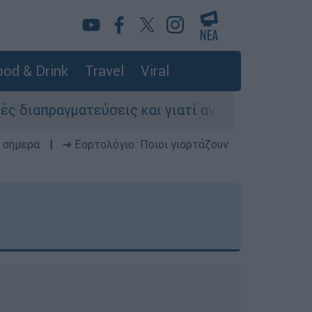
od & Drink
Travel
Viral
τεύσεις και γιατί αντιδρούν οι ΗΠΑ
Κυνήγ
 σήμερα
|
➔ Εορτολόγιο: Ποιοι γιορτάζουν