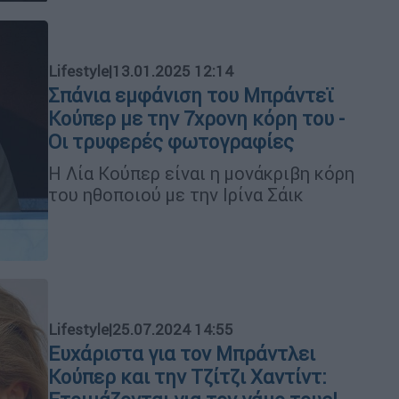
Lifestyle
|
13.01.2025 12:14
Σπάνια εμφάνιση του Μπράντεϊ
Κούπερ με την 7χρονη κόρη του -
Οι τρυφερές φωτογραφίες
Η Λία Κούπερ είναι η μονάκριβη κόρη
του ηθοποιού με την Ιρίνα Σάικ
Lifestyle
|
25.07.2024 14:55
Ευχάριστα για τον Μπράντλει
Κούπερ και την Τζίτζι Χαντίντ: