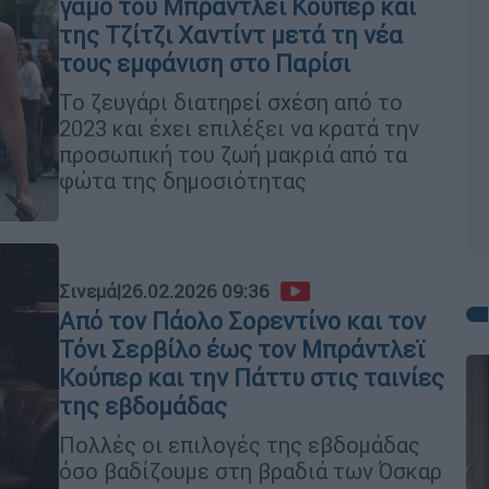
γάμο του Μπράντλεϊ Κούπερ και
της Τζίτζι Χαντίντ μετά τη νέα
τους εμφάνιση στο Παρίσι
Το ζευγάρι διατηρεί σχέση από το
2023 και έχει επιλέξει να κρατά την
προσωπική του ζωή μακριά από τα
φώτα της δημοσιότητας
Σινεμά
|
26.02.2026 09:36
Από τον Πάολο Σορεντίνο και τον
Τόνι Σερβίλο έως τον Μπράντλεϊ
Κούπερ και την Πάττυ στις ταινίες
της εβδομάδας
Πολλές οι επιλογές της εβδομάδας
όσο βαδίζουμε στη βραδιά των Όσκαρ