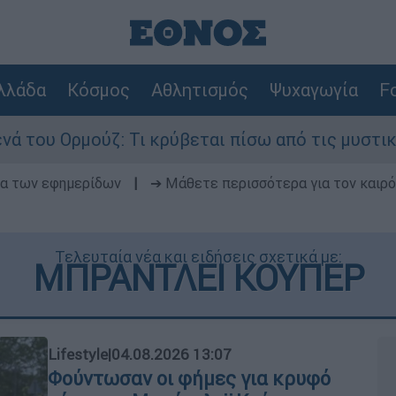
λλάδα
Κόσμος
Αθλητισμός
Ψυχαγωγία
Fo
ζ: Τι κρύβεται πίσω από τις μυστικές διαπραγμα
δα των εφημερίδων
|
➔ Μάθετε περισσότερα για τον καιρό
Τελευταία νέα και ειδήσεις σχετικά με:
ΜΠΡΑΝΤΛΕΙ ΚΟΥΠΕΡ
Lifestyle
|
04.08.2026 13:07
Φούντωσαν οι φήμες για κρυφό