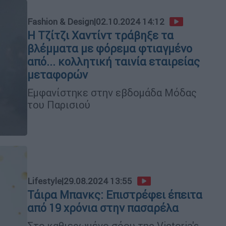
Fashion & Design
|
02.10.2024 14:12
Η Τζίτζι Χαντίντ τράβηξε τα
βλέμματα με φόρεμα φτιαγμένο
από... κολλητική ταινία εταιρείας
μεταφορών
Εμφανίστηκε στην εβδομάδα Μόδας
του Παρισιού
Lifestyle
|
29.08.2024 13:55
Τάιρα Μπανκς: Επιστρέφει έπειτα
από 19 χρόνια στην πασαρέλα
Στο καθιερωμένο σόου της Victoria's