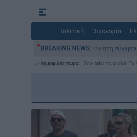
Πολιτική
Οικονομία
Ελ
γο που έχασε τη ζωή του στη σύγκρουση ελικοπ
BREAKING NEWS:
δημοφιλές τώρα:
Σου καίει το μυαλό: Το 