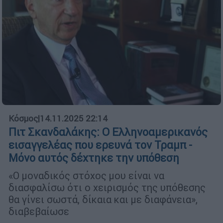
Κόσμος
|
14.11.2025 22:14
Πιτ Σκανδαλάκης: Ο Ελληνοαμερικανός
εισαγγελέας που ερευνά τον Τραμπ -
Μόνο αυτός δέχτηκε την υπόθεση
«Ο μοναδικός στόχος μου είναι να
διασφαλίσω ότι ο χειρισμός της υπόθεσης
θα γίνει σωστά, δίκαια και με διαφάνεια»,
διαβεβαίωσε