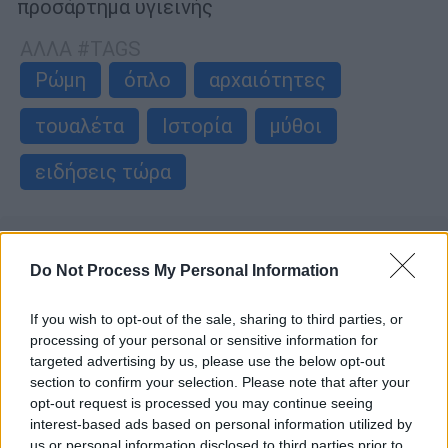
προσάρτημα υγιεινής
ΑΛΛΑ #TAGS
Ρώμη
όπλο
αρχαιότητες
τουαλέτα
Ιστορία
μύθοι
ειδήσεις τώρα
Do Not Process My Personal Information
If you wish to opt-out of the sale, sharing to third parties, or
processing of your personal or sensitive information for
targeted advertising by us, please use the below opt-out
section to confirm your selection. Please note that after your
opt-out request is processed you may continue seeing
interest-based ads based on personal information utilized by
us or personal information disclosed to third parties prior to