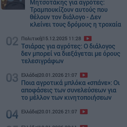
Μητσοτάκης για αγρότες:
Τραμπουκίζουν αυτούς που
θέλουν τον διάλογο - Δεν
κλείνει τους δρόμους η τροχαία
02
Πολιτική
|
15.12.2025 11:28
Τσιάρας για αγρότες: Ο διάλογος
δεν μπορεί να διεξάγεται με όρους
τελεσιγράφων
03
Ελλάδα
|
20.01.2026 21:07
Ποια αγροτικά μπλόκα «σπάνε»: Οι
αποφάσεις των συνελεύσεων για
το μέλλον των κινητοποιήσεων
04
Ελλάδα
|
20.01.2026 21:07