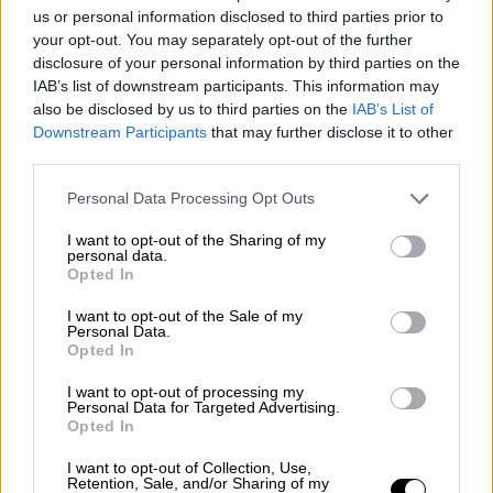
μετά τη συνάντηση με Μητσοτάκη - Τα
us or personal information disclosed to third parties prior to
πρώτα μηνύματα που στέλνουν
your opt-out. You may separately opt-out of the further
disclosure of your personal information by third parties on the
Αγρότες, κτηνοτρόφοι, αλιείς και
IAB’s list of downstream participants. This information may
μελισσοκόμοι εκφράζουν τη δυσαρέσκειά
also be disclosed by us to third parties on the
IAB’s List of
τους από την έκβαση της συνάντησης - Το
Downstream Participants
that may further disclose it to other
μέλλον των κινητοποιήσεων
third parties.
Please note that this website/app uses one or more Google
Personal Data Processing Opt Outs
services and may gather and store information including but
not limited to your visit or usage behaviour. You may click to
I want to opt-out of the Sharing of my
personal data.
grant or deny consent to Google and its third-party tags to
Opted In
use your data for below specified purposes in below Google
consent section.
I want to opt-out of the Sale of my
Personal Data.
Opted In
I want to opt-out of processing my
Personal Data for Targeted Advertising.
Opted In
I want to opt-out of Collection, Use,
Retention, Sale, and/or Sharing of my