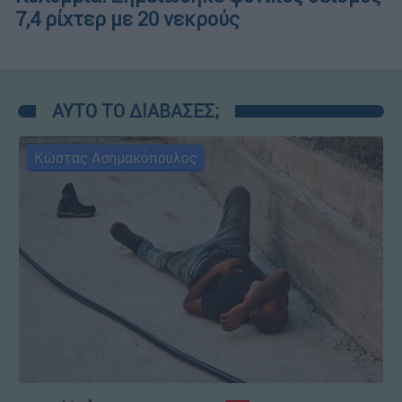
7,4 ρίχτερ με 20 νεκρούς
ΑΥΤΟ ΤΟ ΔΙΑΒΑΣΕΣ;
Κώστας Ασημακόπουλος