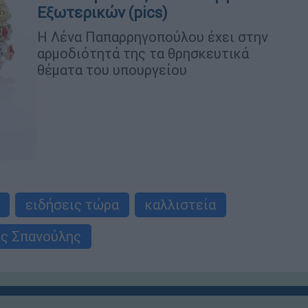
Εξωτερικών (pics)
Η Λένα Παπαρρηγοπούλου έχει στην
αρμοδιότητά της τα θρησκευτικά
θέματα του υπουργείου
ειδήσεις τώρα
καλλιστεία
ης Σπανούλης