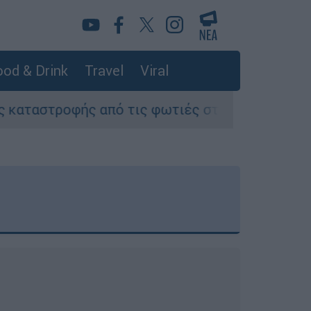
od & Drink
Travel
Viral
ής από τις φωτιές στη Δυτική Αττική - Οι εκτά