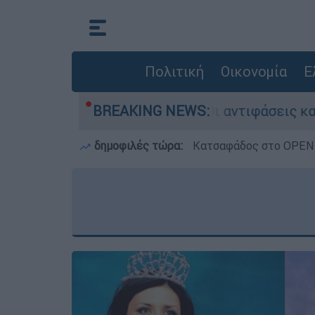
Πολιτική
Οικονομία
Ε
μπεθ στην Κυψέλη: Οι αντιφάσεις και το τρίτο
BREAKING NEWS:
δημοφιλές τώρα:
Κατσαφάδος στο OPEN: 