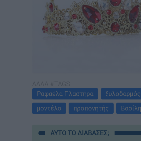
ΑΛΛΑ #TAGS
Ραφαέλα Πλαστήρα
ξυλοδαρμός
μοντέλο
προπονητής
Βασίλ
ΑΥΤΟ ΤΟ ΔΙΑΒΑΣΕΣ;