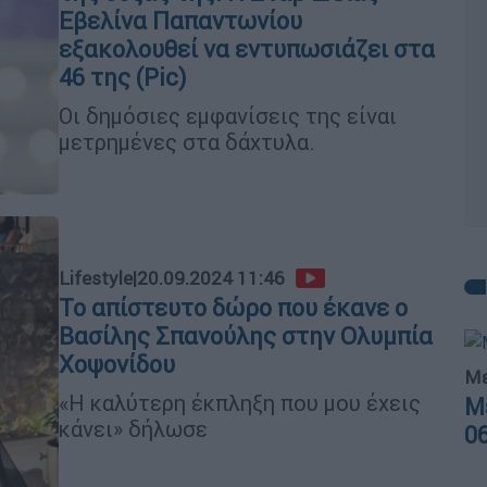
Εβελίνα Παπαντωνίου
εξακολουθεί να εντυπωσιάζει στα
46 της (Pic)
Οι δημόσιες εμφανίσεις της είναι
μετρημένες στα δάχτυλα.
Lifestyle
|
20.09.2024 11:46
Το απίστευτο δώρο που έκανε ο
Βασίλης Σπανούλης στην Ολυμπία
Χοψονίδου
Με
«Η καλύτερη έκπληξη που μου έχεις
Μ
κάνει» δήλωσε
0