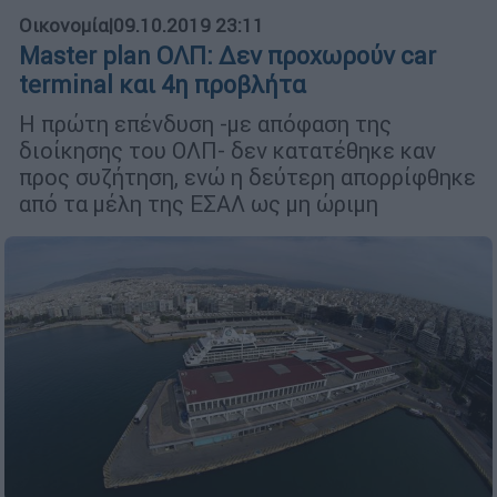
Οικονομία
|
09.10.2019 23:11
Master plan ΟΛΠ: Δεν προχωρούν car
terminal και 4η προβλήτα
Η πρώτη επένδυση -με απόφαση της
διοίκησης του ΟΛΠ- δεν κατατέθηκε καν
προς συζήτηση, ενώ η δεύτερη απορρίφθηκε
από τα μέλη της ΕΣΑΛ ως μη ώριμη