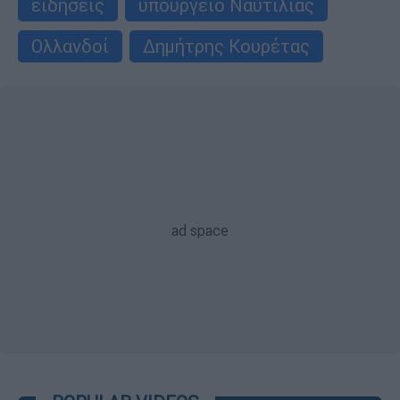
ειδήσεις
υπουργείο Ναυτιλίας
Ολλανδοί
Δημήτρης Κουρέτας