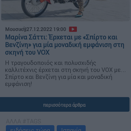
Μουσική
|
27.12.2022 19:00
Μαρίνα Σάττι: Έρχεται με «Σπίρτο και
Βενζίνη» για μία μοναδική εμφάνιση στη
σκηνή του VOX
Η τραγουδοποιός και πολυσχιδής
καλλιτέχνις έρχεται στη σκηνή του VOX με...
Σπίρτο και Βενζίνη για μία και μοναδική
εμφάνιση!
περισσότερα άρθρα
ΑΛΛΑ #TAGS
ειδήσεις τώρα
Ισπανία