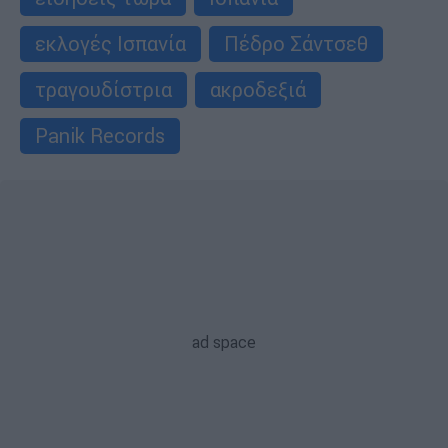
εκλογές Ισπανία
Πέδρο Σάντσεθ
τραγουδίστρια
ακροδεξιά
Panik Records