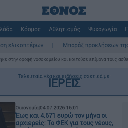
λάδα
Κόσμος
Αθλητισμός
Ψυχαγωγία
F
ων
Μπαράζ προκλήσεων της Άγκυρας στο Αι
ηκε στην οροφή νοσοκομείου και κοιτούσε επίμονα τους ασθ
Τελευταία νέα και ειδήσεις σχετικά με:
ΙΕΡΕΙΣ
Οικονομία
|
04.07.2026 16:01
Έως και 4.671 ευρώ τον μήνα οι
αρχιερείς: Το ΦΕΚ για τους νέους,