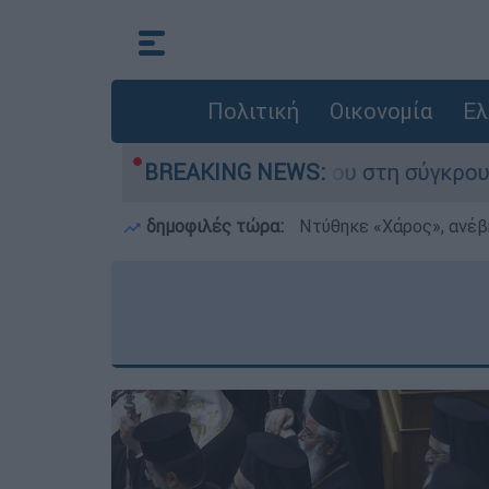
Πολιτική
Οικονομία
Ελ
που έχασε τη ζωή του στη σύγκρουση ελικοπτέρ
BREAKING NEWS:
δημοφιλές τώρα:
Ντύθηκε «Χάρος», ανέβ