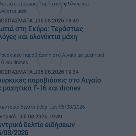
ΟΣΠΑΣΜΑΤΑ...
|
06.08.2026 18:49
ωτιά στη Σκύρο: Τεράστιες
λόγες και ολονύχτια μάχη
ΟΣΠΑΣΜΑΤΑ...
|
06.08.2026 19:34
ουρκικές παραβιάσεις στο Αιγαίο
ε μαχητικά F-16 και drones
ντρικό...
|
05.08.2026 19:49
εντρικό δελτίο ειδήσεων
5/08/2026