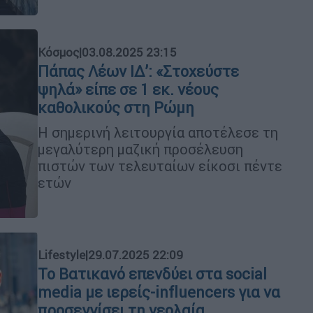
Κόσμος
|
03.08.2025 23:15
Πάπας Λέων ΙΔ’: «Στοχεύστε
ψηλά» είπε σε 1 εκ. νέους
καθολικούς στη Ρώμη
Η σημερινή λειτουργία αποτέλεσε τη
μεγαλύτερη μαζική προσέλευση
πιστών των τελευταίων είκοσι πέντε
ετών
Lifestyle
|
29.07.2025 22:09
Το Βατικανό επενδύει στα social
media με ιερείς-influencers για να
προσεγγίσει τη νεολαία