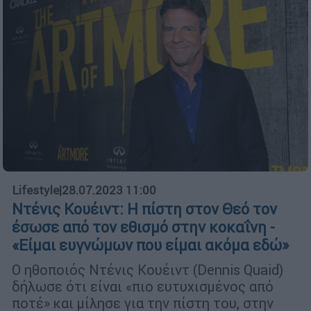
Lifestyle
|
28.07.2023 11:00
Ντένις Κουέιντ: Η πίστη στον Θεό τον
έσωσε από τον εθισμό στην κοκαΐνη -
«Είμαι ευγνώμων που είμαι ακόμα εδώ»
Ο ηθοποιός Ντένις Κουέιντ (Dennis Quaid)
δήλωσε ότι είναι «πιο ευτυχισμένος από
ποτέ» και μίλησε για την πίστη του, στην