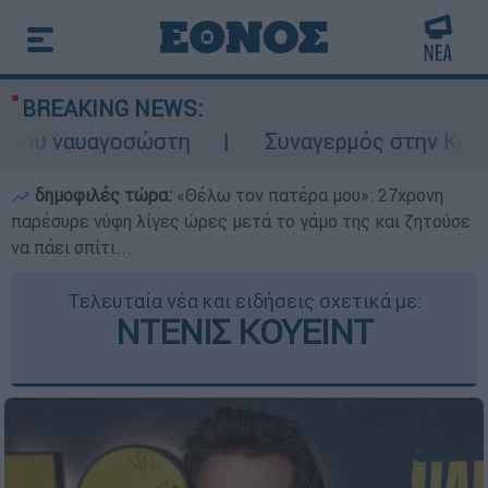
BREAKING NEWS:
υ ναυαγοσώστη
Συναγερμός στην Κάρπαθο: 
δημοφιλές τώρα:
«Θέλω τον πατέρα μου»: 27χρονη
παρέσυρε νύφη λίγες ώρες μετά το γάμο της και ζητούσε
να πάει σπίτι...
Τελευταία νέα και ειδήσεις σχετικά με:
ΝΤΕΝΙΣ ΚΟΥΕΙΝΤ