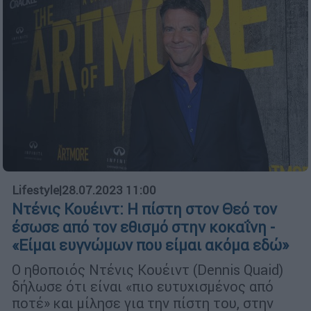
Lifestyle
|
28.07.2023 11:00
Ντένις Κουέιντ: Η πίστη στον Θεό τον
έσωσε από τον εθισμό στην κοκαΐνη -
«Είμαι ευγνώμων που είμαι ακόμα εδώ»
Ο ηθοποιός Ντένις Κουέιντ (Dennis Quaid)
δήλωσε ότι είναι «πιο ευτυχισμένος από
ποτέ» και μίλησε για την πίστη του, στην