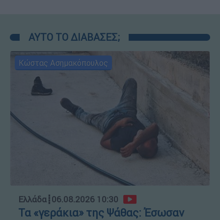
ΑΥΤΟ ΤΟ ΔΙΑΒΑΣΕΣ;
Κώστας Ασημακόπουλος
Ελλάδα
┋
06.08.2026 10:30
Τα «γεράκια» της Ψάθας: Έσωσαν