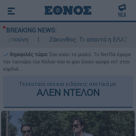
BREAKING NEWS:
Ζάκυνθος: Τι απαντά η ΕΛΑΣ για τους 8 β
δημοφιλές τώρα:
Σου καίει το μυαλό: Το Netflix έφερε
την ταινιάρα του Νόλαν που οι φαν έχουν κρυφό νο1 στην
καρδιά...
Τελευταία νέα και ειδήσεις σχετικά με:
ΑΛΕΝ ΝΤΕΛΟΝ