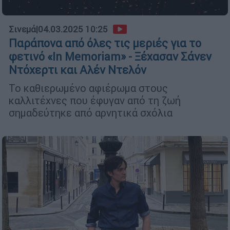
Σινεμά
|
04.03.2025 10:25
Παράπονα από όλες τις μεριές για το
φετινό «In Memoriam» - Ξέχασαν Σάνεν
Ντόχερτι και Αλέν Ντελόν
Το καθιερωμένο αφιέρωμα στους
καλλιτέχνες που έφυγαν από τη ζωή
σημαδεύτηκε από αρνητικά σχόλια