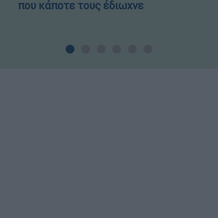
που κάποτε τους έδιωχνε