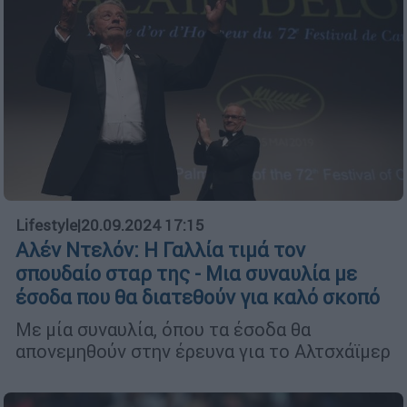
Lifestyle
|
20.09.2024 17:15
Αλέν Ντελόν: Η Γαλλία τιμά τον
σπουδαίο σταρ της - Μια συναυλία με
έσοδα που θα διατεθούν για καλό σκοπό
Με μία συναυλία, όπου τα έσοδα θα
απονεμηθούν στην έρευνα για το Αλτσχάϊμερ