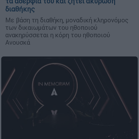
τα αδέρφια του και ζητεί ακύρωση
διαθήκης
Με βάση τη διαθήκη, μοναδική κληρονόμος
των δικαιωμάτων του ηθοποιού
ανακηρύσσεται η κόρη του ηθοποιού
Ανουσκά