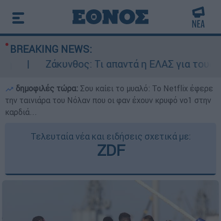
BREAKING NEWS:
Ζάκυνθος: Τι απαντά η ΕΛΑΣ για τους 8 β
δημοφιλές τώρα:
Σου καίει το μυαλό: Το Netflix έφερε
την ταινιάρα του Νόλαν που οι φαν έχουν κρυφό νο1 στην
καρδιά...
Τελευταία νέα και ειδήσεις σχετικά με:
ZDF