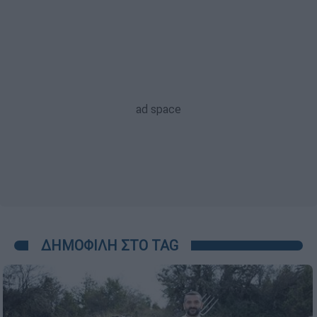
ΔΗΜΟΦΙΛΗ ΣΤΟ TAG