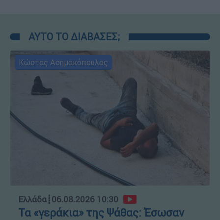
ΑΥΤΟ ΤΟ ΔΙΑΒΑΣΕΣ;
Κώστας Ασημακόπουλος
Ελλάδα
┋
06.08.2026 10:30
Τα «γεράκια» της Ψάθας: Έσωσαν