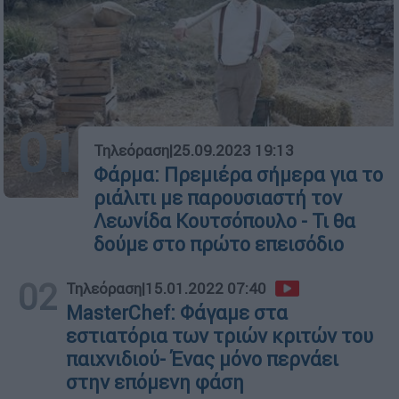
01
Τηλεόραση
|
25.09.2023 19:13
Φάρμα: Πρεμιέρα σήμερα για το
ριάλιτι με παρουσιαστή τον
Λεωνίδα Κουτσόπουλο - Τι θα
δούμε στο πρώτο επεισόδιο
02
Τηλεόραση
|
15.01.2022 07:40
MasterChef: Φάγαμε στα
εστιατόρια των τριών κριτών του
παιχνιδιού- Ένας μόνο περνάει
στην επόμενη φάση