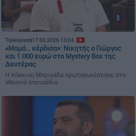
Τηλεόραση
|
17.02.2026 13:24
«Μαμά… κέρδισα»: Νικητής ο Γιώργος
και 1.000 ευρώ στο Mystery Box της
Δευτέρας
Η Κόκκινη Μπριγάδα πρωταγωνίστησε στο
χθεσινό επεισόδιο