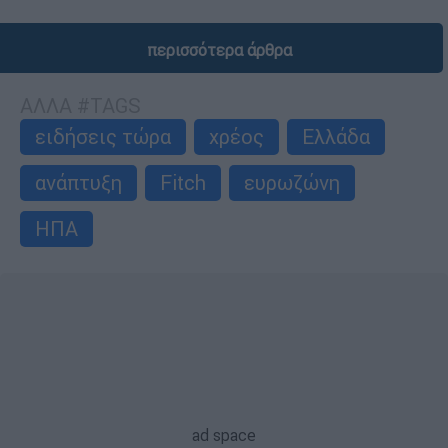
περισσότερα άρθρα
ΑΛΛΑ #TAGS
ειδήσεις τώρα
χρέος
Ελλάδα
ανάπτυξη
Fitch
ευρωζώνη
ΗΠΑ