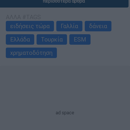
περισσότερα άρθρα
ΑΛΛΑ #TAGS
ειδήσεις τώρα
Γαλλία
δάνεια
Ελλάδα
Τουρκία
ESM
χρηματοδότηση