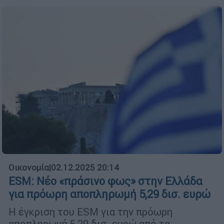
Οικονομία
|
02.12.2025 20:14
ESM: Νέο «πράσινο φως» στην Ελλάδα
για πρόωρη αποπληρωμή 5,29 δισ. ευρώ
Η έγκριση του ESM για την πρόωρη
αποπληρωμή 5,29 δισ. ευρώ από τα