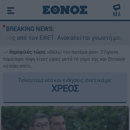
BREAKING NEWS:
 ΕΦΕΤ: Ανακαλείται γνωστή μαρμελάδα - Κίνδυν
δημοφιλές τώρα:
«Θέλω τον πατέρα μου»: 27χρονη
παρέσυρε νύφη λίγες ώρες μετά το γάμο της και ζητούσε
να πάει σπίτι...
Τελευταία νέα και ειδήσεις σχετικά με:
ΧΡΕΟΣ