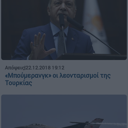
Απόψεις
|
22.12.2018 19:12
«Μπούµερανγκ» οι λεονταρισµοί της
Τουρκίας