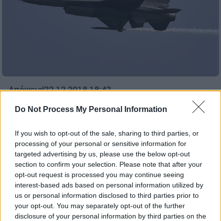
Απόψεις
|
22.12.2018 18:42
Η ανάξια λόγου κινδυνολογία για την
Do Not Process My Personal Information
Τουρκία
If you wish to opt-out of the sale, sharing to third parties, or
processing of your personal or sensitive information for
targeted advertising by us, please use the below opt-out
section to confirm your selection. Please note that after your
opt-out request is processed you may continue seeing
interest-based ads based on personal information utilized by
us or personal information disclosed to third parties prior to
your opt-out. You may separately opt-out of the further
disclosure of your personal information by third parties on the