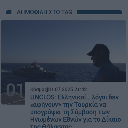
ΔΗΜΟΦΙΛΗ ΣΤΟ TAG
01
Κόσμος
|
31.07.2025 21:42
UNCLOS: Ελληνικοί… λόγοι δεν
«αφήνουν» την Τουρκία να
υπογράψει τη Σύμβαση των
Ηνωμένων Εθνών για το Δίκαιο
της Θάλασσας