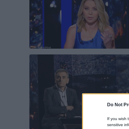
Do Not Pr
If you wish 
sensitive in