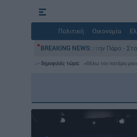
Πολιτική
Οικονομία
Ελ
θάνατο του 4χρονου στην Πάρο - Στο «μικροσκόπ
BREAKING NEWS:
δημοφιλές τώρα:
«Θέλω τον πατέρα μου»: