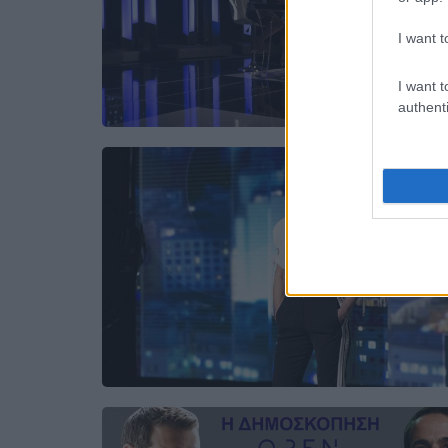
I want t
I want t
authenti