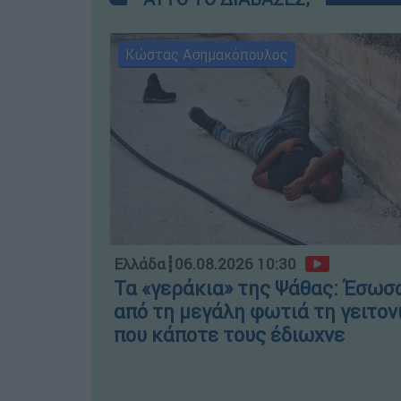
Κώστας Ασημακόπουλος
Ελλάδα
┋
06.08.2026 10:30
Τα «γεράκια» της Ψάθας: Έσωσ
από τη μεγάλη φωτιά τη γειτον
που κάποτε τους έδιωχνε