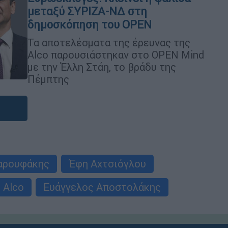
μεταξύ ΣΥΡΙΖΑ-ΝΔ στη
δημοσκόπηση του OPEN
Τα αποτελέσματα της έρευνας της
Alco παρουσιάστηκαν στο OPEN Mind
με την Έλλη Στάη, το βράδυ της
Πέμπτης
Βαρουφάκης
Έφη Αχτσιόγλου
 Alco
Ευάγγελος Αποστολάκης