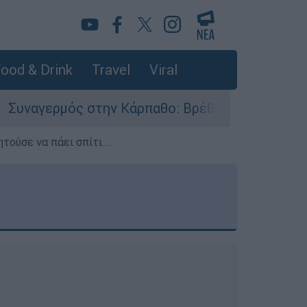
ood & Drink
Travel
Viral
στην Κάρπαθο: Βρέθηκαν παλιά πυρομαχικά στο 
τούσε να πάει σπίτι...