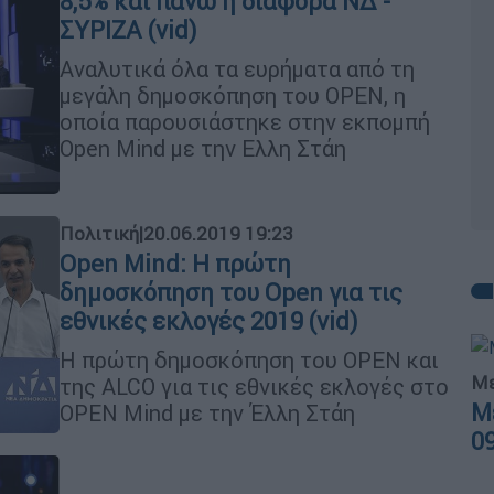
8,5% και πάνω η διαφορά ΝΔ -
ΣΥΡΙΖΑ (vid)
Αναλυτικά όλα τα ευρήματα από τη
μεγάλη δημοσκόπηση του OPEN, η
οποία παρουσιάστηκε στην εκπομπή
Open Mind με την Ελλη Στάη
Πολιτική
|
20.06.2019 19:23
Open Mind: Η πρώτη
δημοσκόπηση του Open για τις
εθνικές εκλογές 2019 (vid)
Η πρώτη δημοσκόπηση του OPEN και
Με
της ALCO για τις εθνικές εκλογές στο
Μ
OPEN Mind με την Έλλη Στάη
0