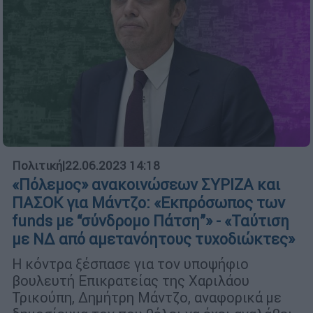
Πολιτική
|
22.06.2023 14:18
«Πόλεμος» ανακοινώσεων ΣΥΡΙΖΑ και
ΠΑΣΟΚ για Μάντζο: «Εκπρόσωπος των
funds με “σύνδρομο Πάτση”» - «Ταύτιση
με ΝΔ από αμετανόητους τυχοδιώκτες»
Η κόντρα ξέσπασε για τον υποψήφιο
βουλευτή Επικρατείας της Χαριλάου
Τρικούπη, Δημήτρη Μάντζο, αναφορικά με