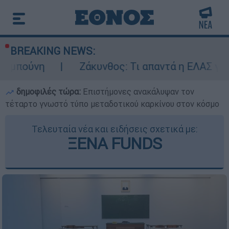
BREAKING NEWS:
Ζάκυνθος: Τι απαντά η ΕΛΑΣ για τους 8 βια
δημοφιλές τώρα:
Επιστήμονες ανακάλυψαν τον
τέταρτο γνωστό τύπο μεταδοτικού καρκίνου στον κόσμο
Τελευταία νέα και ειδήσεις σχετικά με:
ΞΕΝΑ FUNDS