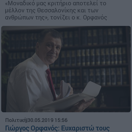
«Μοναδικό μας κριτήριο αποτελεί το
μέλλον της Θεσσαλονίκης και των
ανθρώπων της», τονίζει ο κ. Ορφανός
Πολιτική
|
30.05.2019 15:56
Γιώργος Ορφανός: Ευχαριστώ τους