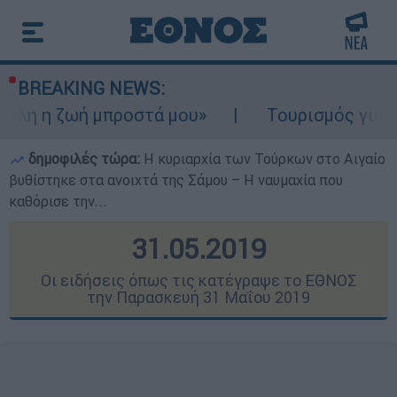
BREAKING NEWS:
 μπροστά μου»
Τουρισμός για Ολους 2026-
δημοφιλές τώρα:
Η κυριαρχία των Τούρκων στο Αιγαίο
βυθίστηκε στα ανοιχτά της Σάμου – Η ναυμαχία που
καθόρισε την...
31.05.2019
Οι ειδήσεις όπως τις κατέγραψε το ΕΘΝΟΣ
την Παρασκευή 31 Μαΐου 2019