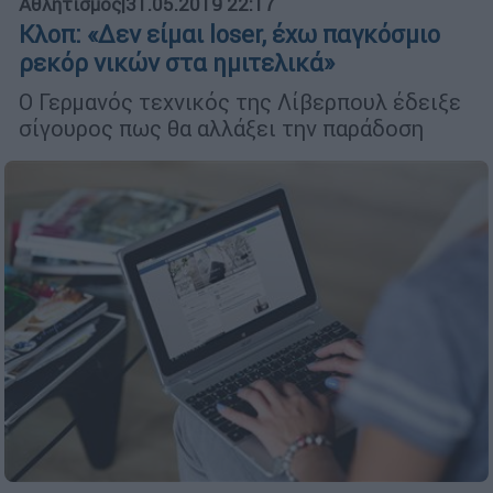
Αθλητισμός
|
31.05.2019 22:17
Κλοπ: «Δεν είμαι loser, έχω παγκόσμιο
ρεκόρ νικών στα ημιτελικά»
Ο Γερμανός τεχνικός της Λίβερπουλ έδειξε
σίγουρος πως θα αλλάξει την παράδοση