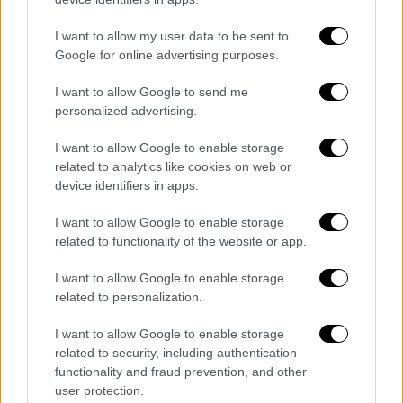
I want to allow my user data to be sent to
Google for online advertising purposes.
I want to allow Google to send me
personalized advertising.
I want to allow Google to enable storage
related to analytics like cookies on web or
device identifiers in apps.
I want to allow Google to enable storage
related to functionality of the website or app.
POPULAR VIDEOS
I want to allow Google to enable storage
related to personalization.
Μεσημεριανό...
|
07.08.2026 14:06
I want to allow Google to enable storage
Μεσημεριανό δελτίο ειδήσεων
related to security, including authentication
07/08/2026
functionality and fraud prevention, and other
user protection.