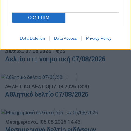
Ώρα Ελλάδος...
|
07.08.2026 09:59
CONFIRM
Ώρα Ελλάδος 07/08/2026
Data Deletion
Data Access
Privacy Policy
Δελτίο...
|
07.08.2026 14:25
Δελτίο στη νοηματική 07/08/2026
ΑΘΛΗΤΙΚΟ ΔΕΛΤΙΟ
|
07.08.2026 13:41
Αθλητικό δελτίο 07/08/2026
Μεσημεριανό...
|
06.08.2026 14:43
Μεσημεριανό δελτίο ειδήσεων