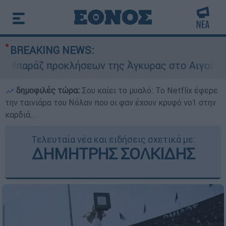
BREAKING NEWS:
αράζ προκλήσεων της Άγκυρας στο Αιγαίο: Εικον
δημοφιλές τώρα:
Σου καίει το μυαλό: Το Netflix έφερε
την ταινιάρα του Νόλαν που οι φαν έχουν κρυφό νο1 στην
καρδιά...
Τελευταία νέα και ειδήσεις σχετικά με:
ΔΗΜΗΤΡΗΣ ΣΟΛΚΙΔΗΣ