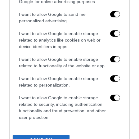
Google for online advertising purposes.
I want to allow Google to send me
personalized advertising.
I want to allow Google to enable storage
related to analytics like cookies on web or
device identifiers in apps.
I want to allow Google to enable storage
related to functionality of the website or app.
POPULAR VIDEOS
I want to allow Google to enable storage
related to personalization.
Κεντρικό...
|
06.08.2026 20:05
I want to allow Google to enable storage
Κεντρικό δελτίο ειδήσεων 06/08/2026
related to security, including authentication
functionality and fraud prevention, and other
user protection.
ΑΠΟΣΠΑΣΜΑΤΑ...
|
06.08.2026 18:49