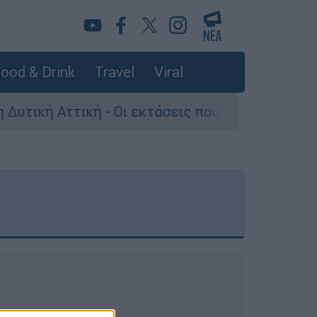
ood & Drink
Travel
Viral
 Αττική - Οι εκτάσεις που κάηκαν και η επόμεν