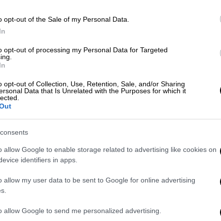
o opt-out of the Sale of my Personal Data.
Ώρ
In
Ώ
to opt-out of processing my Personal Data for Targeted
ing.
In
Δε
o opt-out of Collection, Use, Retention, Sale, and/or Sharing
ersonal Data that Is Unrelated with the Purposes for which it
Δ
lected.
Out
consents
ΑΘ
o allow Google to enable storage related to advertising like cookies on
Α
evice identifiers in apps.
0
o allow my user data to be sent to Google for online advertising
s.
to allow Google to send me personalized advertising.