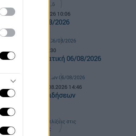
α Ελλάδος...
|
06.08.2026 10:06
ρα Ελλάδος 06/08/2026
λτίο...
|
06.08.2026 14:30
ελτίο στην νοηματική 06/08/2026
ΛΗΤΙΚΟ ΔΕΛΤΙΟ
|
06.08.2026 14:46
θλητικό δελτίο ειδήσεων
6/08/2026