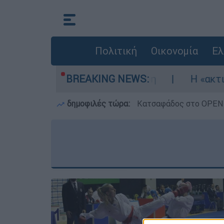
Πολιτική
Οικονομία
Ελ
Σηκώθηκαν τρία αεροσκάφη
BREAKING NEWS:
Η «ακτινογραφ
δημοφιλές τώρα:
Κατσαφάδος στο OPEN: 