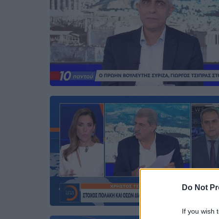
Do Not Pr
If you wish 