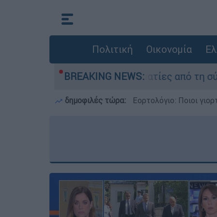
Πολιτική
Οικονομία
Ελ
ατέθεσαν οι δύο τραυματίες από τη σύγκρουση τ
BREAKING NEWS:
δημοφιλές τώρα:
Εορτολόγιο: Ποιοι γιο