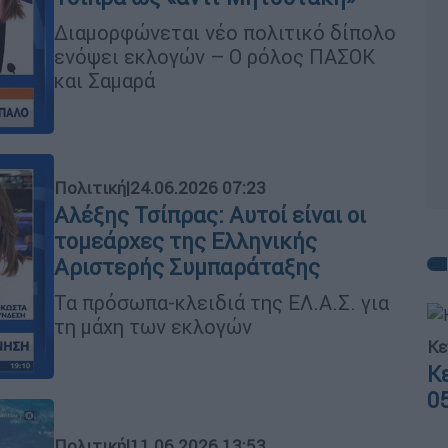
Διαμορφώνεται νέο πολιτικό δίπολο
ενόψει εκλογών – Ο ρόλος ΠΑΣΟΚ
και Σαμαρά
Πολιτική
|
24.06.2026 07:23
Αλέξης Τσίπρας: Αυτοί είναι οι
τομεάρχες της Ελληνικής
Αριστερής Συμπαράταξης
Τα πρόσωπα-κλειδιά της ΕΛ.Α.Σ. για
τη μάχη των εκλογών
Κε
Κ
0
Πολιτική
|
11.06.2026 13:53