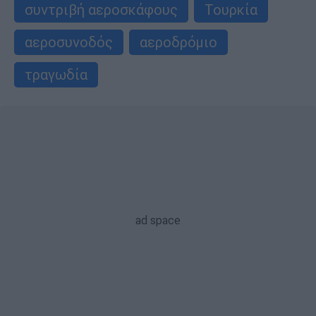
συντριβή αεροσκάφους
Τουρκία
αεροσυνοδός
αεροδρόμιο
τραγωδία