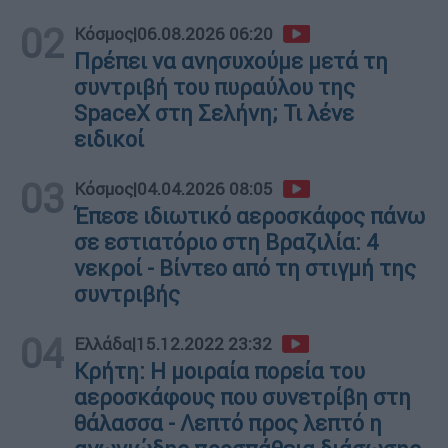
02
Κόσμος
|
06.08.2026 06:20
Πρέπει να ανησυχούμε μετά τη
συντριβή του πυραύλου της
SpaceX στη Σελήνη; Τι λένε
ειδικοί
03
Κόσμος
|
04.04.2026 08:05
Έπεσε ιδιωτικό αεροσκάφος πάνω
σε εστιατόριο στη Βραζιλία: 4
νεκροί - Βίντεο από τη στιγμή της
συντριβής
04
Ελλάδα
|
15.12.2022 23:32
Κρήτη: Η μοιραία πορεία του
αεροσκάφους που συνετρίβη στη
θάλασσα - Λεπτό προς λεπτό η