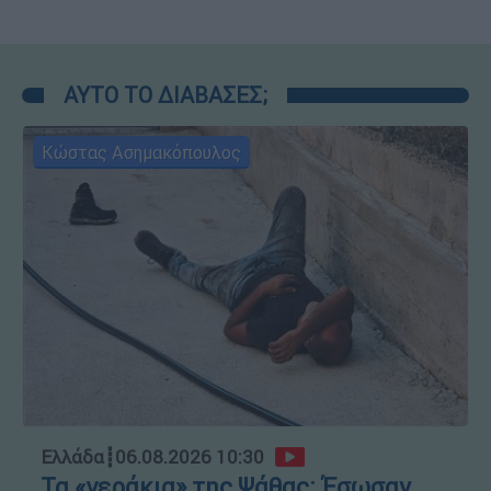
ΑΥΤΟ ΤΟ ΔΙΑΒΑΣΕΣ;
Κώστας Ασημακόπουλος
Ελλάδα
┋
06.08.2026 10:30
Τα «γεράκια» της Ψάθας: Έσωσαν