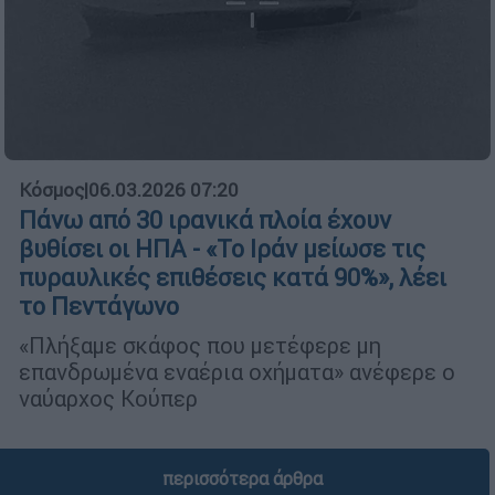
Κόσμος
|
06.03.2026 07:20
Πάνω από 30 ιρανικά πλοία έχουν
βυθίσει οι ΗΠΑ - «Το Ιράν μείωσε τις
πυραυλικές επιθέσεις κατά 90%», λέει
το Πεντάγωνο
«Πλήξαμε σκάφος που μετέφερε μη
επανδρωμένα εναέρια οχήματα» ανέφερε ο
ναύαρχος Κούπερ
περισσότερα άρθρα