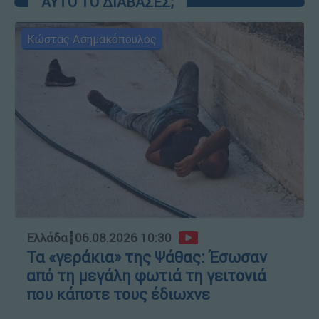
ΑΥΤΟ ΤΟ ΔΙΑΒΑΣΕΣ;
Κώστας Ασημακόπουλος
Ελλάδα
┋
06.08.2026 10:30
Τα «γεράκια» της Ψάθας: Έσωσαν
από τη μεγάλη φωτιά τη γειτονιά
που κάποτε τους έδιωχνε