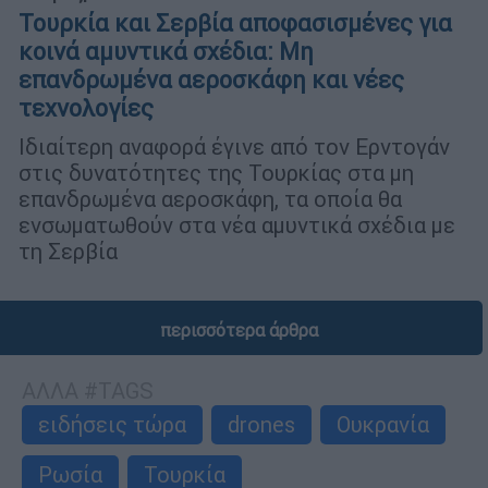
Τουρκία και Σερβία αποφασισμένες για
κοινά αμυντικά σχέδια: Μη
επανδρωμένα αεροσκάφη και νέες
τεχνολογίες
Ιδιαίτερη αναφορά έγινε από τον Ερντογάν
στις δυνατότητες της Τουρκίας στα μη
επανδρωμένα αεροσκάφη, τα οποία θα
ενσωματωθούν στα νέα αμυντικά σχέδια με
τη Σερβία
περισσότερα άρθρα
ΑΛΛΑ #TAGS
ειδήσεις τώρα
drones
Ουκρανία
Ρωσία
Τουρκία