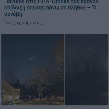
Πανικός στις ΗΠΑ: Drones που έκαναν
επίδειξη έπεσαν πάνω σε πλήθος – Τι
συνέβη
Ένας τραυματίας