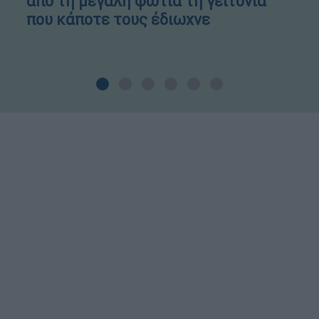
από τη μεγάλη φωτιά τη γειτονιά
που κάποτε τους έδιωχνε