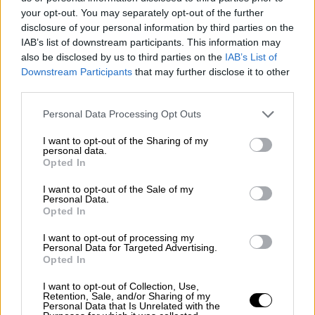
your opt-out. You may separately opt-out of the further
disclosure of your personal information by third parties on the
IAB’s list of downstream participants. This information may
also be disclosed by us to third parties on the
IAB’s List of
Downstream Participants
that may further disclose it to other
third parties.
Please note that this website/app uses one or more Google
Personal Data Processing Opt Outs
services and may gather and store information including but
not limited to your visit or usage behaviour. You may click to
I want to opt-out of the Sharing of my
personal data.
grant or deny consent to Google and its third-party tags to
Opted In
use your data for below specified purposes in below Google
consent section.
I want to opt-out of the Sale of my
Personal Data.
Κόσμος
|
24.11.2024 07:54
Opted In
Μαίνεται η ένταση μεταξύ Ρωσίας και
I want to opt-out of processing my
Ουκρανίας - Ο Ζελένσκι εκτιμά πως ο
Personal Data for Targeted Advertising.
Opted In
πόλεμος θα τελειώσει το 2025
I want to opt-out of Collection, Use,
Επίθεση με drones στο Κουρσκ - Σε
Retention, Sale, and/or Sharing of my
συναγερμό το Κίεβο
Personal Data that Is Unrelated with the