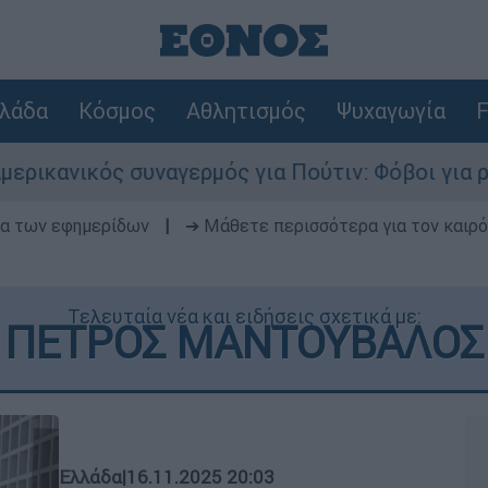
λάδα
Κόσμος
Αθλητισμός
Ψυχαγωγία
F
ανικός συναγερμός για Πούτιν: Φόβοι για ρωσικ
δα των εφημερίδων
|
➔ Μάθετε περισσότερα για τον καιρό
Τελευταία νέα και ειδήσεις σχετικά με:
ΠΕΤΡΟΣ ΜΑΝΤΟΥΒΑΛΟΣ
Ελλάδα
|
16.11.2025 20:03