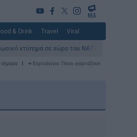
ood & Drink
Travel
Viral
ό χτύπημα σε χώρα του ΝΑΤΟ - Τα βασικά σενάρι
 σήμερα
|
➔ Εορτολόγιο: Ποιοι γιορτάζουν