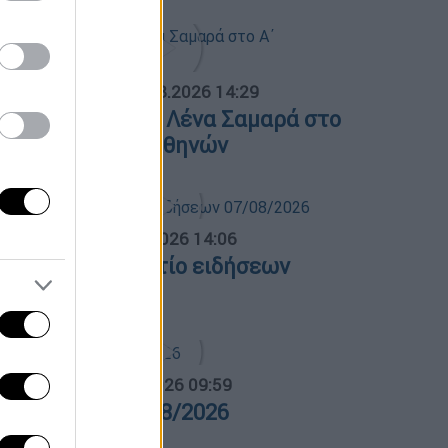
ΟΣΠΑΣΜΑΤΑ...
|
07.08.2026 14:29
νημόσυνο για τη Λένα Σαμαρά στο
΄ Νεκροταφείο Αθηνών
σημεριανό...
|
07.08.2026 14:06
εσημεριανό δελτίο ειδήσεων
7/08/2026
α Ελλάδος...
|
07.08.2026 09:59
ρα Ελλάδος 07/08/2026