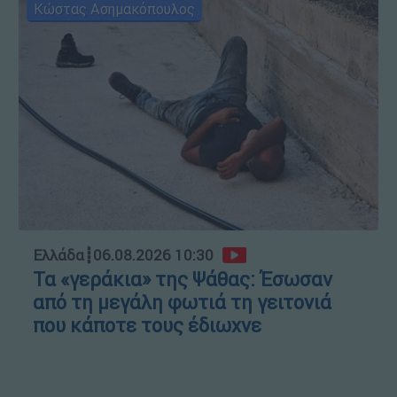
Κώστας Ασημακόπουλος
Ελλάδα
┋
06.08.2026 10:30
Τα «γεράκια» της Ψάθας: Έσωσαν
από τη μεγάλη φωτιά τη γειτονιά
που κάποτε τους έδιωχνε