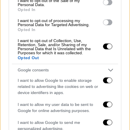
I want to opt-out of the Sale of my
Personal Data.
Opted In
ΑΛΛΑ #TAGS
έκρηξη
Χανιά
ειδήσεις τώρα
I want to opt-out of processing my
Personal Data for Targeted Advertising.
Opted In
Θεσσαλονίκη
I want to opt-out of Collection, Use,
Retention, Sale, and/or Sharing of my
Personal Data that Is Unrelated with the
Purposes for which it was collected.
Opted Out
Google consents
I want to allow Google to enable storage
related to advertising like cookies on web or
device identifiers in apps.
I want to allow my user data to be sent to
Google for online advertising purposes.
I want to allow Google to send me
personalized advertising.