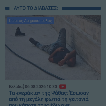
ΑΥΤΟ ΤΟ ΔΙΑΒΑΣΕΣ;
Κώστας Ασημακόπουλος
Ελλάδα
┋
06.08.2026 10:30
Τα «γεράκια» της Ψάθας: Έσωσαν
από τη μεγάλη φωτιά τη γειτονιά
που κάποτε τους έδιωχνε