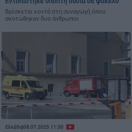
Εντοπίστηκε ύποπτη ουσία σε φάκελο
Βρίσκεται κοντά στη συναγωγή όπου
σκοτώθηκαν δυο άνθρωποι
Ελλάδα
|
08.07.2025 11:30