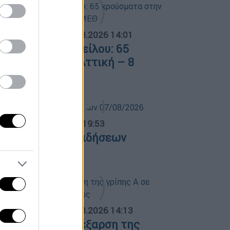
ΟΣΠΑΣΜΑΤΑ...
|
08.08.2026 14:01
ός του Δυτικού Νείλου: 65
ρούσματα στην Αττική – 8
σθενείς σε ΜΕΘ
ντρικό...
|
07.08.2026 19:53
εντρικό δελτίο ειδήσεων
7/08/2026
ΟΣΠΑΣΜΑΤΑ...
|
07.08.2026 14:13
νησυχία για την έξαρση της