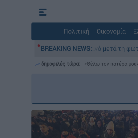
Πολιτική
Οικονομία
Ε
ε τίποτα» στο Πόρτο Γερμανό μετά τη φωτιά - Α
BREAKING NEWS:
δημοφιλές τώρα:
«Θέλω τον πατέρα μου»: