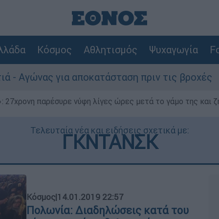
λλάδα
Κόσμος
Αθλητισμός
Ψυχαγωγία
Fo
γώνας για αποκατάσταση πριν τις βροχές
Σ
 27χρονη παρέσυρε νύφη λίγες ώρες μετά το γάμο της και ζη
Τελευταία νέα και ειδήσεις σχετικά με:
ΓΚΝΤΑΝΣΚ
Κόσμος
|
14.01.2019 22:57
Πολωνία: Διαδηλώσεις κατά του