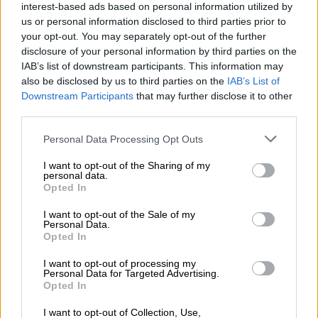
interest-based ads based on personal information utilized by
us or personal information disclosed to third parties prior to
your opt-out. You may separately opt-out of the further
disclosure of your personal information by third parties on the
IAB’s list of downstream participants. This information may
also be disclosed by us to third parties on the
IAB’s List of
Downstream Participants
that may further disclose it to other
third parties.
Please note that this website/app uses one or more Google
Personal Data Processing Opt Outs
services and may gather and store information including but
not limited to your visit or usage behaviour. You may click to
I want to opt-out of the Sharing of my
personal data.
grant or deny consent to Google and its third-party tags to
Opted In
use your data for below specified purposes in below Google
consent section.
I want to opt-out of the Sale of my
Personal Data.
Opted In
I want to opt-out of processing my
Personal Data for Targeted Advertising.
Opted In
I want to opt-out of Collection, Use,