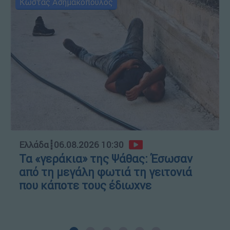
Κώστας Ασημακόπουλος
Ελλάδα
┋
06.08.2026 10:30
Τα «γεράκια» της Ψάθας: Έσωσαν
από τη μεγάλη φωτιά τη γειτονιά
που κάποτε τους έδιωχνε