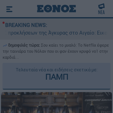
BREAKING NEWS:
ων της Άγκυρας στο Αιγαίο: Εικονική αερομαχία
δημοφιλές τώρα:
Σου καίει το μυαλό: Το Netflix έφερε
την ταινιάρα του Νόλαν που οι φαν έχουν κρυφό νο1 στην
καρδιά...
Τελευταία νέα και ειδήσεις σχετικά με:
ΠΑΜΠ