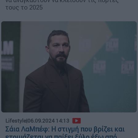
τους το 2025
Lifestyle
|
06.09.2024 14:13
Σάια ΛαΜπέφ: Η στιγμή που βρίζει και
ετοιμάζεται να παίξει ξύλο έξω από