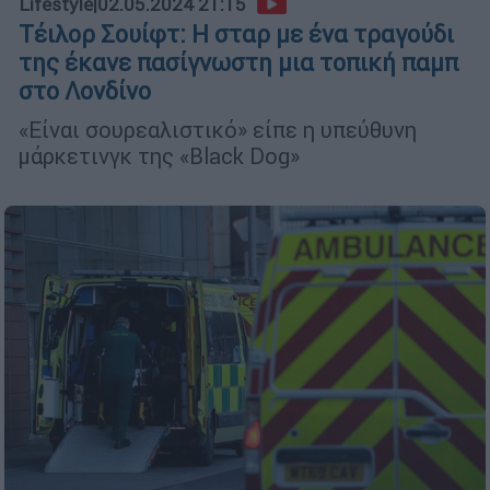
Lifestyle
|
02.05.2024 21:15
Τέιλορ Σουίφτ: Η σταρ με ένα τραγούδι
της έκανε πασίγνωστη μια τοπική παμπ
στο Λονδίνο
«Είναι σουρεαλιστικό» είπε η υπεύθυνη
μάρκετινγκ της «Black Dog»