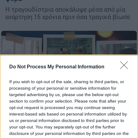
Η τραγουδίστρια αποκάλυψε μέσα από μία
ανάρτηση 15 χρόνια πριν όσα τραγικά βίωσε
Do Not Process My Personal Information
If you wish to opt-out of the sale, sharing to third parties, or
processing of your personal or sensitive information for
targeted advertising by us, please use the below opt-out
section to confirm your selection. Please note that after your
opt-out request is processed you may continue seeing
interest-based ads based on personal information utilized by
us or personal information disclosed to third parties prior to
your opt-out. You may separately opt-out of the further
Τηλεόραση
|
25.03.2026 14:13
disclosure of your personal information by third parties on the