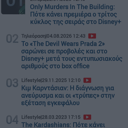
Only Murders In The Building:
Πότε κάνει πρεμιέρα ο τρίτος
κύκλος της σειράς στο Disney+
02
Τηλεόραση
|
04.08.2026 12:43
Το «The Devil Wears Prada 2»
σαρώνει σε προβολές και στο
Disney+ μετά τους εντυπωσιακούς
αριθμούς στο box office
03
Lifestyle
|
29.11.2025 12:10
Κιμ Καρντάσιαν: Η διάγνωση για
ανεύρυσμα και οι «τρύπες» στην
εξέταση εγκεφάλου
04
Lifestyle
|
28.03.2023 17:15
The Kardashians: Πότε κάνει